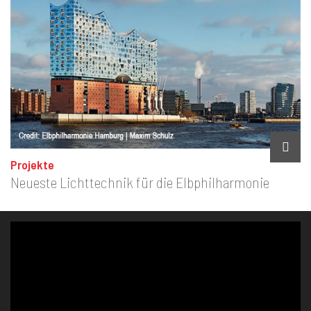
Projekte
Neueste Lichttechnik für die Elbphilharmonie